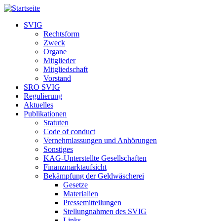
SVIG
Rechtsform
Zweck
Organe
Mitglieder
Mitgliedschaft
Vorstand
SRO SVIG
Regulierung
Aktuelles
Publikationen
Statuten
Code of conduct
Vernehmlassungen und Anhörungen
Sonstiges
KAG-Unterstellte Gesellschaften
Finanzmarktaufsicht
Bekämpfung der Geldwäscherei
Gesetze
Materialien
Pressemitteilungen
Stellungnahmen des SVIG
Links