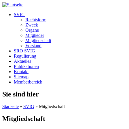
SVIG
Rechtsform
Zweck
Organe
Mitglieder
Mitgliedschaft
Vorstand
SRO SVIG
Regulierung
Aktuelles
Publikationen
Kontakt
Sitemap
Memberbereich
Sie sind hier
Startseite
»
SVIG
» Mitgliedschaft
Mitgliedschaft