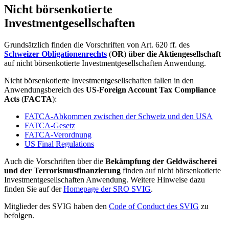
Nicht börsenkotierte
Investmentgesellschaften
Grundsätzlich finden die Vorschriften von Art. 620 ff. des
Schweizer Obligationenrechts
(
OR
)
über die Aktiengesellschaft
auf nicht börsenkotierte Investmentgesellschaften Anwendung.
Nicht börsenkotierte Investmentgesellschaften fallen in den
Anwendungsbereich des
US-Foreign Account Tax Compliance
Acts
(
FACTA
):
FATCA-Abkommen zwischen der Schweiz und den USA
FATCA-Gesetz
FATCA-Verordnung
US Final Regulations
Auch die Vorschriften über die
Bekämpfung der Geldwäscherei
und der Terrorismusfinanzierung
finden auf nicht börsenkotierte
Investmentgesellschaften Anwendung. Weitere Hinweise dazu
finden Sie auf der
Homepage der SRO SVIG
.
Mitglieder des SVIG haben den
Code of Conduct des SVIG
zu
befolgen.