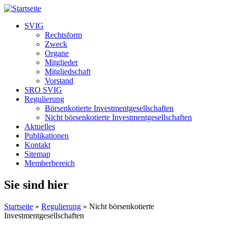
SVIG
Rechtsform
Zweck
Organe
Mitglieder
Mitgliedschaft
Vorstand
SRO SVIG
Regulierung
Börsenkotierte Investmentgesellschaften
Nicht börsenkotierte Investmentgesellschaften
Aktuelles
Publikationen
Kontakt
Sitemap
Memberbereich
Sie sind hier
Startseite
»
Regulierung
» Nicht börsenkotierte
Investmentgesellschaften